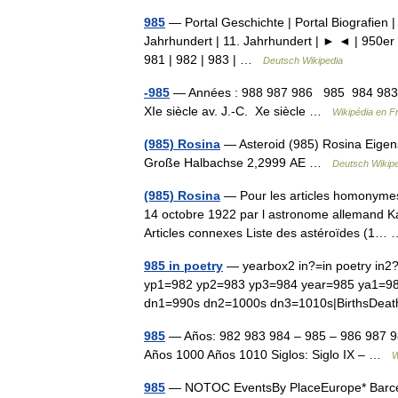
985
— Portal Geschichte | Portal Biografien |
Jahrhundert | 11. Jahrhundert | ► ◄ | 950er 
981 | 982 | 983 | …
Deutsch Wikipedia
-985
— Années : 988 987 986 985 984 983 
XIe siècle av. J.‑C. Xe siècle …
Wikipédia en F
(985) Rosina
— Asteroid (985) Rosina Eigens
Große Halbachse 2,2999 AE …
Deutsch Wikip
(985) Rosina
— Pour les articles homonymes,
14 octobre 1922 par l astronome allemand Ka
Articles connexes Liste des astéroïdes (1
985 in poetry
— yearbox2 in?=in poetry in2?=
yp1=982 yp2=983 yp3=984 year=985 ya1=9
dn1=990s dn2=1000s dn3=1010s|BirthsDeat
985
— Años: 982 983 984 – 985 – 986 987 9
Años 1000 Años 1010 Siglos: Siglo IX – …
W
985
— NOTOC EventsBy PlaceEurope* Barcelon